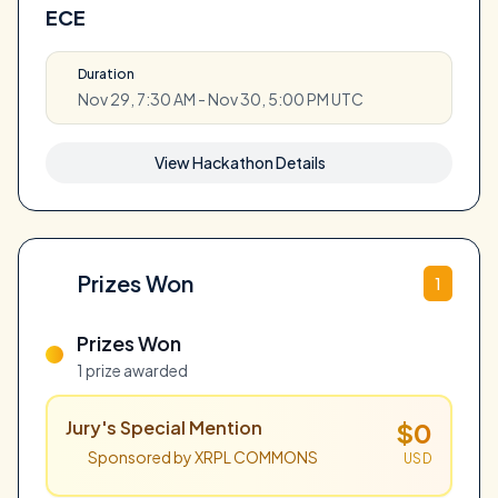
ECE
Duration
Nov 29, 7:30 AM - Nov 30, 5:00 PM UTC
View Hackathon Details
Prizes Won
1
Prizes Won
1 prize awarded
Jury's Special Mention
$0
Sponsored by XRPL COMMONS
USD