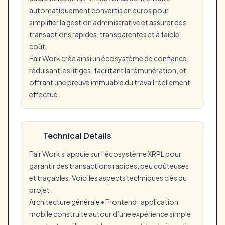
automatiquement convertis en euros pour
simplifier la gestion administrative et assurer des
transactions rapides, transparentes et à faible
coût.
Fair Work crée ainsi un écosystème de confiance,
réduisant les litiges, facilitant la rémunération, et
offrant une preuve immuable du travail réellement
effectué.
Technical Details
Fair Work s’appuie sur l’écosystème XRPL pour
garantir des transactions rapides, peu coûteuses
et traçables. Voici les aspects techniques clés du
projet :
Architecture générale • Frontend : application
mobile construite autour d’une expérience simple