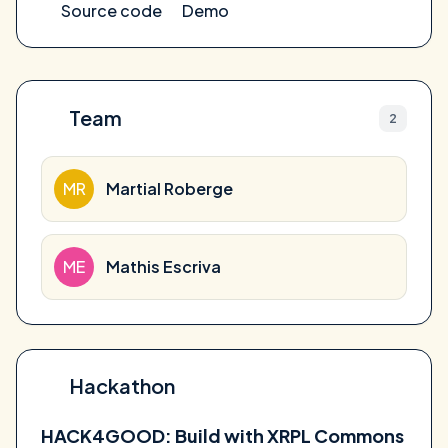
Source code
Demo
Team
2
MR
Martial Roberge
ME
Mathis Escriva
Hackathon
HACK4GOOD: Build with XRPL Commons