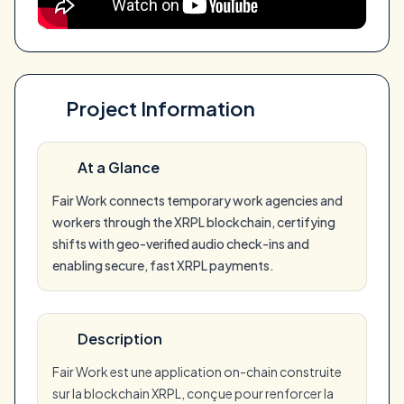
Project Information
At a Glance
Fair Work connects temporary work agencies and
workers through the XRPL blockchain, certifying
shifts with geo-verified audio check-ins and
enabling secure, fast XRPL payments.
Description
Fair Work est une application on-chain construite
sur la blockchain XRPL, conçue pour renforcer la